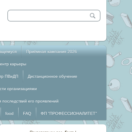
чащемуся
Приёмная кампания 2026
ентр карьеры
тр ПВиДП
Дистанционное обучение
сти организациями
 последствий его проявлений
food
FAQ
ФП "ПРОФЕССИОНАЛИТЕТ"