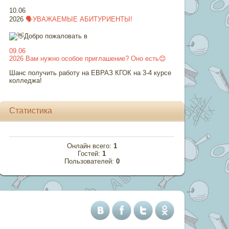
10.06
2026
🗣УВАЖАЕМЫЕ АБИТУРИЕНТЫ!
Добро пожаловать в
09.06
2026
Вам нужно особое приглашение? Оно есть😊
Шанс получить работу на ЕВРАЗ КГОК на 3-4 курсе
колледжа!
Статистика
Онлайн всего:
1
Гостей:
1
Пользователей:
0