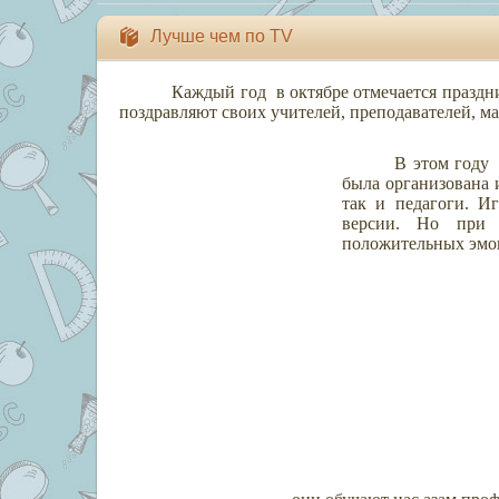
Лучше чем по ТV
Каждый год
в октябре отмечается праздн
поздравляют своих учителей, преподавателей, м
В этом году
была организована 
так и педагоги. И
версии. Но при 
положительных эмо