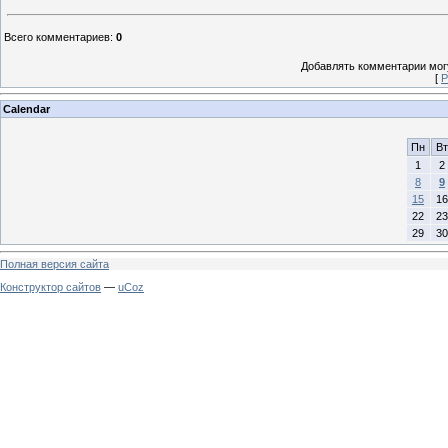
Всего комментариев
:
0
Добавлять комментарии могу
[
Р
Calendar
Пн
Вт
1
2
8
9
15
16
22
23
29
30
Полная версия сайта
Конструктор сайтов
—
uCoz