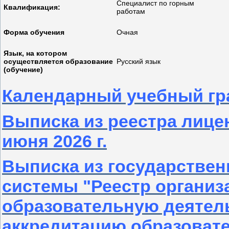
Специалист по горным
Квалификация:
работам
Форма обучения
Очная
Язык, на котором
осуществляется образование
Русский язык
(обучение)
Календарный учебный гра
Выписка из реестра лице
июня 2026 г.
Выписка из государстве
системы "Реестр органи
образовательную деятел
аккредитацию образоват