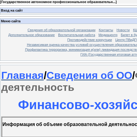
[
Государственное автономное профессиональное образовательн...
]
Вход на сайт
Меню сайта
Сведения об образовательной организации
Контакты
Новости
К
Дополнительное образование
Воспитательная работа
Медиацентр
Билет в б
Противодействие коррупции
Центр ПВиДП
Независимая оценка качества условий осуществления образователь
Профилактика терроризма, минимизация и(или) ликвидация последств
ГИА (Государственная итоговая атт
Главная
/
Сведения об ОО
/
деятельность
Финансово-хозяйс
Информация об объеме образовательной деятельност