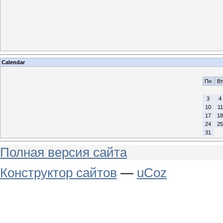
Calendar
Пн
Вт
3
4
10
11
17
18
24
25
31
Полная версия сайта
Конструктор сайтов
—
uCoz