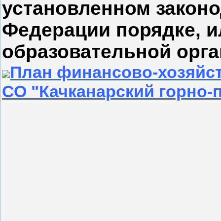
установленном закон
Федерации порядке, 
образовательной орг
План финансово-хозяйс
СО "Качканарский горно