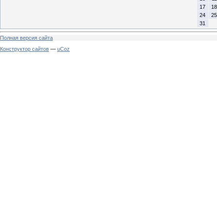
17
18
24
25
31
Полная версия сайта
Конструктор сайтов
—
uCoz