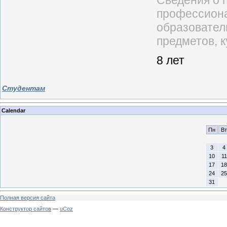
Сведения о 
профессиона
образовател
предметов, к
8 лет
Студентам
Calendar
Пн
Вт
3
4
10
11
17
18
24
25
31
Полная версия сайта
Конструктор сайтов
—
uCoz