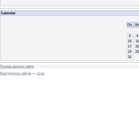
Calendar
Пн
Вт
3
4
10
11
17
18
24
25
31
Полная версия сайта
Конструктор сайтов
—
uCoz