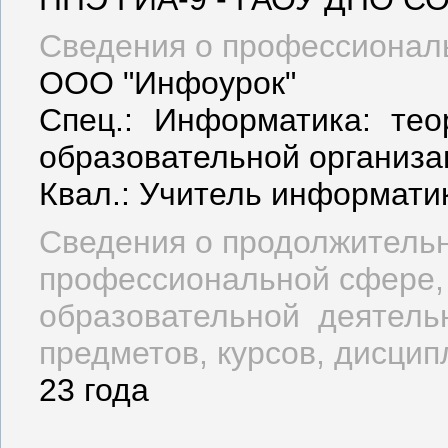
Сведения о профессионал
ООО "Инфоурок"
Спец.: Информатика: те
образовательной организа
Квал.: Учитель информати
Сведения о продолжительн
профессиональной сфере,
образовательной деятель
предметов, курсов, дисцип
23 года