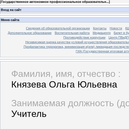
[
Государственное автономное профессиональное образовательн...
]
Вход на сайт
Меню сайта
Сведения об образовательной организации
Контакты
Новости
К
Дополнительное образование
Воспитательная работа
Медиацентр
Билет в б
Противодействие коррупции
Центр ПВиДП
Независимая оценка качества условий осуществления образователь
Профилактика терроризма, минимизация и(или) ликвидация последств
ГИА (Государственная итоговая атт
Фамилия, имя, отчество :
Князева Ольга Юльевна
Занимаемая должность (до
Учитель