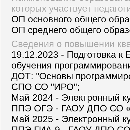
которых участвует педагог
ОП основного общего обр
ОП среднего общего образ
Сведения о повышении ква
19.12.2023 - Подготовка к
обучения программировани
ДОТ: "Основы программиро
СПО СО "ИРО";
Май 2024 - Электронный ку
ППЭ ОГЭ - ГАОУ ДПО СО 
Май 2025 - Электронный ку
ППЭ ГИА-9 - ГАОУ ДПО СО