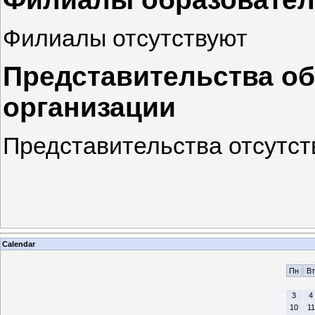
Филиалы отсутствуют
Представительства о
организации
Представительства отсутст
Calendar
Пн
Вт
3
4
10
11