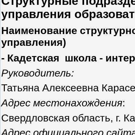
Структурные подразде
управления образоват
Наименование структурно
управления)
- Кадетская школа - инте
Руководитель:
Татьяна Алексеевна Карас
Адрес местонахождения
:
Свердловская область, г. Кач
Адрес официального сайт