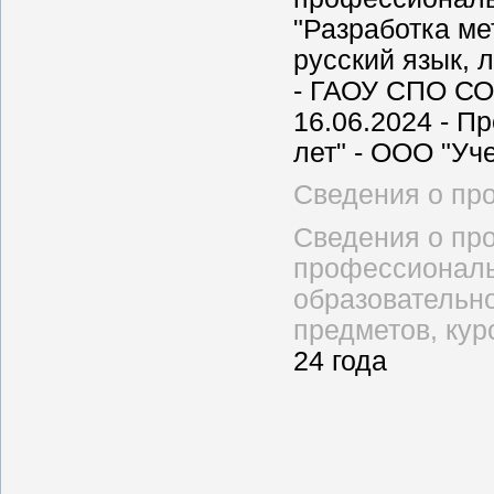
"Разработка ме
русский язык, 
- ГАОУ СПО СО
16.06.2024 - П
лет" - ООО "У
Сведения о пр
Сведения о про
профессиональ
образовательн
предметов, кур
24 года