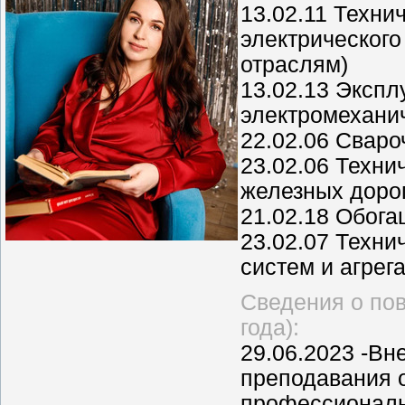
13.02.11 Техни
электрического
отраслям)
13.02.13 Экспл
электромеханич
22.02.06 Сваро
23.02.06 Техни
железных доро
21.02.18 Обог
23.02.07 Техни
систем и агрег
Сведения о по
года):
29.06.2023 -Вн
преподавания 
профессиональ