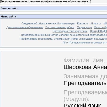
[
Государственное автономное профессиональное образовательн...
]
Вход на сайт
Меню сайта
Сведения об образовательной организации
Контакты
Новости
К
Дополнительное образование
Воспитательная работа
Медиацентр
Билет в б
Противодействие коррупции
Центр ПВиДП
Независимая оценка качества условий осуществления образователь
Профилактика терроризма, минимизация и(или) ликвидация последств
ГИА (Государственная итоговая атт
Фамилия, имя, 
Широкова Анна
Занимаемая дол
Преподаватель
Преподаваемые
(модули):
Русский язык