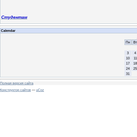
Студентам
Calendar
Пн
Вт
3
4
10
11
17
18
24
25
31
Полная версия сайта
Конструктор сайтов
—
uCoz