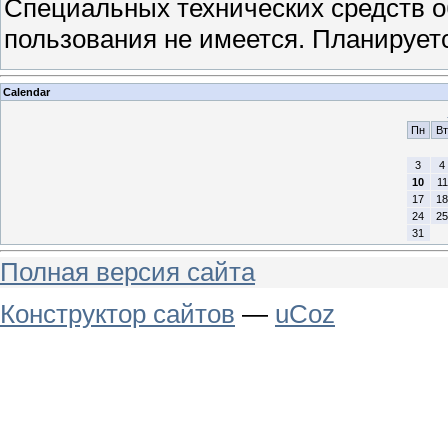
Специальных технических средств о
пользования не имеется. Планирует
Calendar
Пн
Вт
3
4
10
11
17
18
24
25
31
Полная версия сайта
Конструктор сайтов
—
uCoz