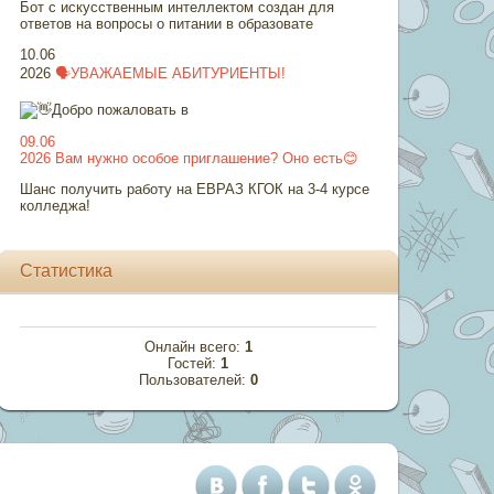
Бот с искусственным интеллектом создан для
ответов на вопросы о питании в образовате
10.06
2026
🗣УВАЖАЕМЫЕ АБИТУРИЕНТЫ!
Добро пожаловать в
09.06
2026
Вам нужно особое приглашение? Оно есть😊
Шанс получить работу на ЕВРАЗ КГОК на 3-4 курсе
колледжа!
Статистика
Онлайн всего:
1
Гостей:
1
Пользователей:
0