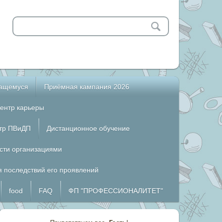
чащемуся
Приёмная кампания 2026
ентр карьеры
тр ПВиДП
Дистанционное обучение
сти организациями
 последствий его проявлений
food
FAQ
ФП "ПРОФЕССИОНАЛИТЕТ"