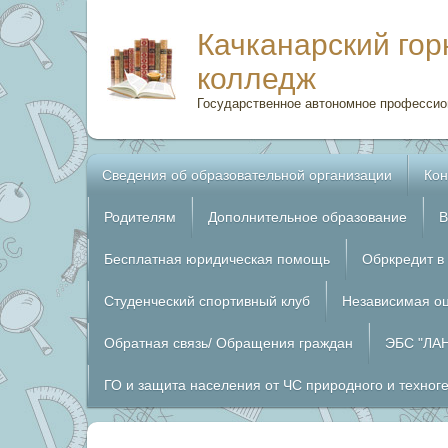
Качканарский го
колледж
Государственное автономное профессио
Сведения об образовательной организации
Кон
Родителям
Дополнительное образование
В
Бесплатная юридическая помощь
Обркредит в
Студенческий спортивный клуб
Независимая оц
Обратная связь/ Обращения граждан
ЭБС "ЛА
ГО и защита населения от ЧС природного и техног