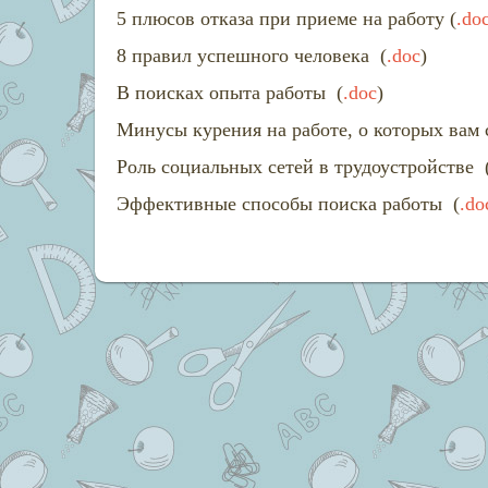
5 плюсов отказа при приеме на работу (
.do
8 правил успешного человека
(
.doc
)
В поисках опыта работы
(
.doc
)
Минусы курения на работе, о которых вам 
Роль социальных сетей в трудоустройстве
Эффективные способы поиска работы
(
.do