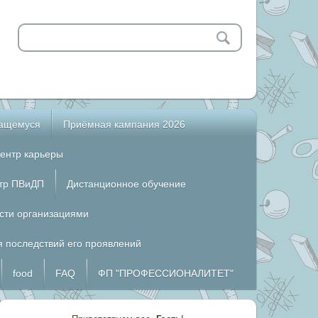
чащемуся
Приёмная кампания 2026
ентр карьеры
тр ПВиДП
Дистанционное обучение
сти организациями
 последствий его проявлений
food
FAQ
ФП "ПРОФЕССИОНАЛИТЕТ"