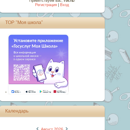
Приветствуем вас
,
Гость
!
Регистрация
|
Вход
ТОР "Моя школа"
"
Календарь
«
»
Август 2026