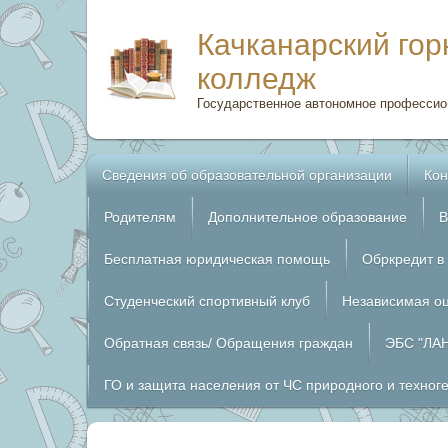
Качканарский го
колледж
Государственное автономное профессио
Сведения об образовательной организации
Кон
Родителям
Дополнительное образование
В
Бесплатная юридическая помощь
Обркредит в
Студенческий спортивный клуб
Независимая оц
Обратная связь/ Обращения граждан
ЭБС "ЛА
ГО и защита населения от ЧС природного и техног