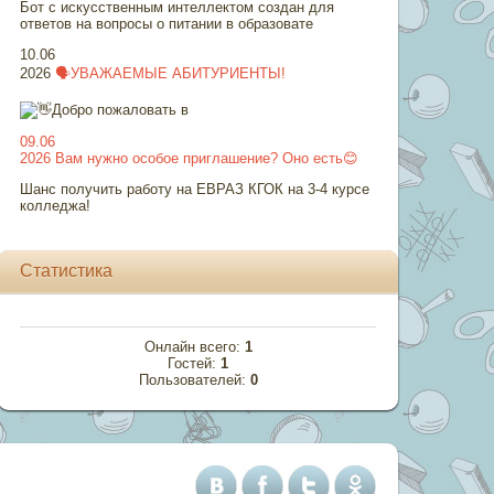
Бот с искусственным интеллектом создан для
ответов на вопросы о питании в образовате
10.06
2026
🗣УВАЖАЕМЫЕ АБИТУРИЕНТЫ!
Добро пожаловать в
09.06
2026
Вам нужно особое приглашение? Оно есть😊
Шанс получить работу на ЕВРАЗ КГОК на 3-4 курсе
колледжа!
Статистика
Онлайн всего:
1
Гостей:
1
Пользователей:
0